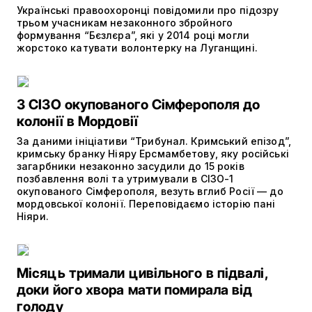
Українські правоохоронці повідомили про підозру
трьом учасникам незаконного збройного
формування “Бєзлєра”, які у 2014 році могли
жорстоко катувати волонтерку на Луганщині.
З СІЗО окупованого Сімферополя до
колонії в Мордовії
За даними ініціативи “Трибунал. Кримський епізод”,
кримську бранку Ніяру Ерсмамбетову, яку російські
загарбники незаконно засудили до 15 років
позбавлення волі та утримували в СІЗО-1
окупованого Сімферополя, везуть вглиб Росії — до
мордовської колонії. Переповідаємо історію пані
Ніяри.
Місяць тримали цивільного в підвалі,
доки його хвора мати помирала від
голоду