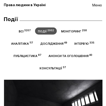
Права людини в Україні
Меню
Події
3207
2002
258
ВСІ
ПОДІЇ
МОНІТОРИНГ
117
49
335
АНАЛІТИКА
ДОСЛІДЖЕННЯ
ІНТЕРВ’Ю
87
40
ПУБЛІЦИСТИКА
АНОНСИ ТА ОГОЛОШЕННЯ
37
КОНСУЛЬТАЦІЇ