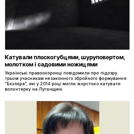
Катували плоскогубцями, шуруповертом,
молотком і садовими ножицями
Українські правоохоронці повідомили про підозру
трьом учасникам незаконного збройного формування
“Бєзлєра”, які у 2014 році могли жорстоко катувати
волонтерку на Луганщині.