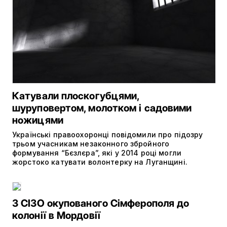
Катували плоскогубцями,
шуруповертом, молотком і садовими
ножицями
Українські правоохоронці повідомили про підозру
трьом учасникам незаконного збройного
формування “Бєзлєра”, які у 2014 році могли
жорстоко катувати волонтерку на Луганщині.
З СІЗО окупованого Сімферополя до
колонії в Мордовії