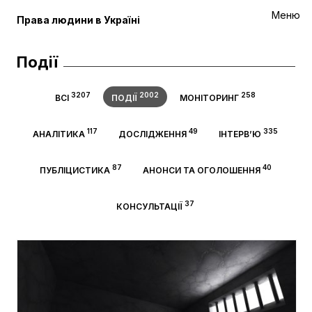
Меню
Права людини в Україні
Події
3207
2002
258
ВСІ
ПОДІЇ
МОНІТОРИНГ
117
49
335
АНАЛІТИКА
ДОСЛІДЖЕННЯ
ІНТЕРВ’Ю
87
40
ПУБЛІЦИСТИКА
АНОНСИ ТА ОГОЛОШЕННЯ
37
КОНСУЛЬТАЦІЇ