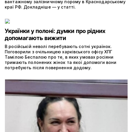
вантажному залізничному порому в Краснодарському
краї РФ. Докладніше — у статті.
Українки у полоні: думки про рідних
допомагають вижити
В російській неволі перебувають сотні українок.
Поговорили з очільницею харківського офісу ХПГ
Тамілою Беспалою про те, в яких умовах росіяни
тримають полонених жінок та якої допомоги вони
потребують після повернення додому.