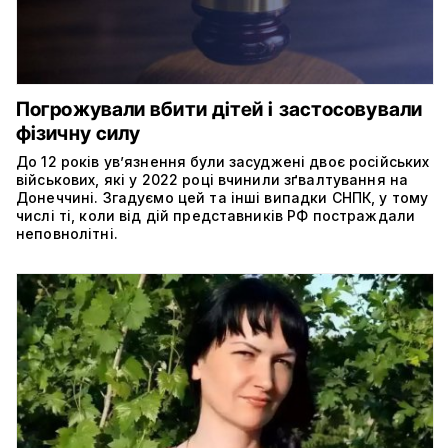
Погрожували вбити дітей і застосовували
фізичну силу
До 12 років увʼязнення були засуджені двоє російських
військових, які у 2022 році вчинили зґвалтування на
Донеччині. Згадуємо цей та інші випадки СНПК, у тому
числі ті, коли від дій представників РФ постраждали
неповнолітні.