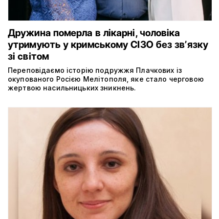
Дружина померла в лікарні, чоловіка
утримують у кримському СІЗО без звʼязку
зі світом
Переповідаємо історію подружжя Плачкових із
окупованого Росією Мелітополя, яке стало черговою
жертвою насильницьких зникнень.