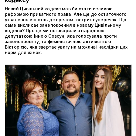
Новий Цивільний кодекс мав би стати великою
реформою приватного права. Але ще до остаточного
ухвалення він став джерелом гострих суперечок. Що
саме викликає занепокоєння в новому Цивільному
кодексі? Про це ми поговорили з народною
депутаткою Інною Совсун, яка голосувала проти
законопроєкту, та феміністичною активісткою
Вікторією, яка звертає увагу на можливі наслідки цих
норм для жінок.