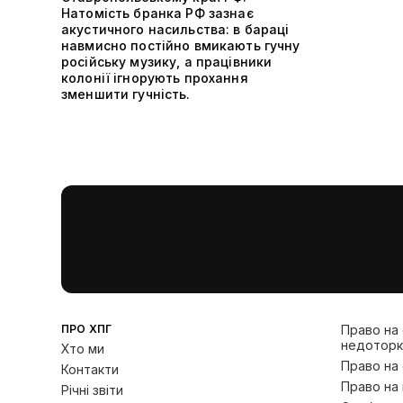
Натомість бранка РФ зазнає
акустичного насильства: в бараці
навмисно постійно вмикають гучну
російську музику, а працівники
колонії ігнорують прохання
зменшити гучність.
ПРО ХПГ
Право на
недоторк
Хто ми
Право на
Контакти
Право на 
Річні звіти