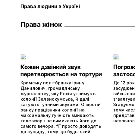
Права людини в Україні
Права жінок
Кожен дзвінкий звук
Погрожу
перетворюється на тортури
застос
Кримську політбранку Ірину
До 12 рок
Данилович, громадянську
засуджені
журналістку, яку Росія утримує в
військови
колонії Зеленокумська, й далі
зґвалтув
катують гучними звуками. О шостій
Згадуємо 
ранку працівники колонії на
тому числі
максимальну гучність вмикають
представ
телевізор і не вимикають його до
неповнолі
самого вечора. “Її просто доводять
до суїциду, тому що будь-який