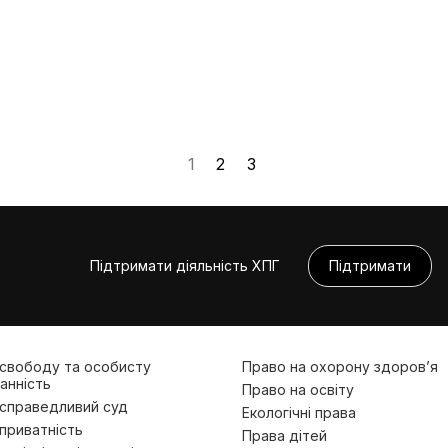
1
2
3
Підтримати діяльність ХПГ
Підтримати
 свободу та особисту
Право на охорону здоров’я
анність
Право на освіту
 справедливий суд
Екологічні права
приватність
Права дітей