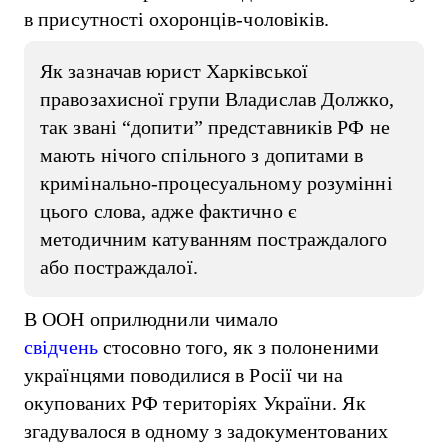
в присутності охоронців-чоловіків.
Як зазначав юрист Харківської
правозахисної групи Владислав Должко,
так звані “допити” представників РФ не
мають нічого спільного з допитами в
кримінально-процесуальному розумінні
цього слова, адже фактично є
методичним катуванням постраждалого
або постраждалої.
В ООН оприлюднили чимало
свідчень
стосовно того, як з полоненими
українцями поводилися в Росії чи на
окупованих РФ територіях України. Як
згадувалося в одному з задокументованих