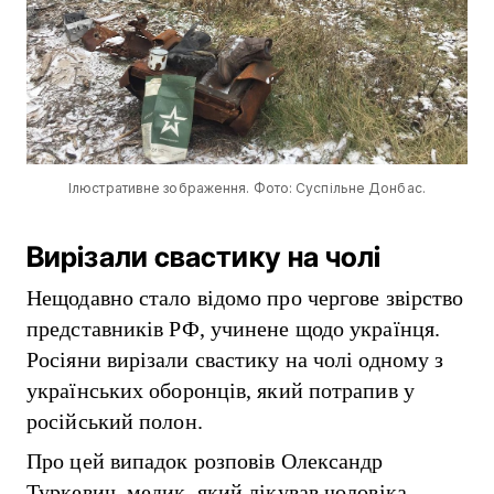
Ілюстративне зображення. Фото: Суспільне Донбас.
Вирізали свастику на чолі
Нещодавно стало відомо про чергове звірство
представників РФ, учинене щодо українця.
Росіяни вирізали свастику на чолі одному з
українських оборонців, який потрапив у
російський полон.
Про цей випадок розповів Олександр
Туркевич, медик, який лікував чоловіка.