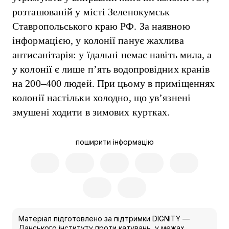
розташованій у місті Зеленокумськ
Ставропольського краю РФ. За наявною
інформацією, у колонії панує жахлива
антисанітарія: у їдальні немає навіть мила, а
у колонії є лише п’ять водопровідних кранів
на 200–400 людей. При цьому в приміщеннях
колонії настільки холодно, що ув’язнені
змушені ходити в зимових куртках.
поширити інформацію
Матеріал підготовлено за підтримки DIGNITY —
Данського інституту проти катувань, у межах