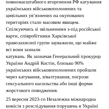
повномасштабного вторгнення РФ катування
українських військовополонених та
цивільних ув’язнених на окупованих
територіях стало масовим явищем.
Спілкуючись зі звільненими з-під російської
варти, співробітники Харківської
правозахисної групи зауважили, що майже
всі вони зазнали
катувань. Як зазначав Генеральний прокурор
України Андрій Костін, близько 90%
українських військовополонених пройшли
через катування, зґвалтування, погрози
сексуального насильства або інші форми
жорстокого поводження.
25 вересня 2023-го Незалежна міжнародна
комісія з розслідування порушень в Україні