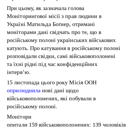
При цьому, як зазначала голова
Моніторингової місії з прав людини в
Україні Матильда Боґнер, отримані
моніторами дані свідчать про те, що в
російському полоні українських військових
катують. Про катування в російському полоні
розповідали свідки, самі військовополонені
та їхні рідні під час конфіденційних
інтерв’ю.
15 листопада цього року Місія ООН
оприлюднила
нові дані щодо
військовополонених, які побували в
російському полоні.
Монітори
опитали 159 військовополонених: 139 чоловіків