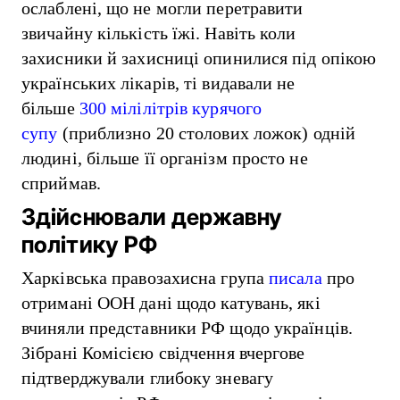
ослаблені, що не могли перетравити
звичайну кількість їжі. Навіть коли
захисники й захисниці опинилися під опікою
українських лікарів, ті видавали не
більше
300 мілілітрів курячого
супу
(приблизно 20 столових ложок) одній
людині, більше її організм просто не
сприймав.
Здійснювали державну
політику РФ
Харківська правозахисна група
писала
про
отримані ООН дані щодо катувань, які
вчиняли представники РФ щодо українців.
Зібрані Комісією свідчення вчергове
підтверджували глибоку зневагу