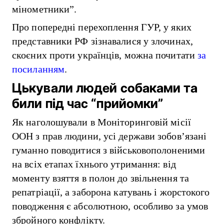
мінометники”.
Про попередні перехоплення ГУР, у яких
представники РФ зізнавалися у злочинах,
скоєних проти українців, можна почитати
за
посиланням
.
Цькували людей собаками та
били під час “прийомки”
Як наголошували в Моніторинговій місії
ООН з прав людини, усі держави зобов’язані
гуманно поводитися з військовополоненими
на всіх етапах їхнього утримання: від
моменту взяття в полон до звільнення та
репатріації, а заборона катувань і жорстокого
поводження є абсолютною, особливо за умов
збройного конфлікту.