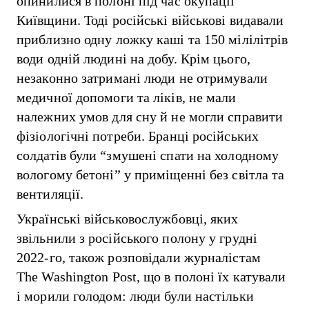
опинилися в полоні під час окупації
Київщини. Тоді російські військові видавали
приблизно одну ложку каші та 150 мілілітрів
води одній людині на добу. Крім цього,
незаконно затримані люди не отримували
медичної допомоги та ліків, не мали
належних умов для сну й не могли справити
фізіологічні потреби. Бранці російських
солдатів були “змушені спати на холодному
вологому бетоні” у приміщенні без світла та
вентиляції.
Українські військовослужбовці, яких
звільнили з російського полону у грудні
2022-го, також розповідали журналістам
The Washington Post, що в полоні їх катували
і морили голодом: люди були настільки