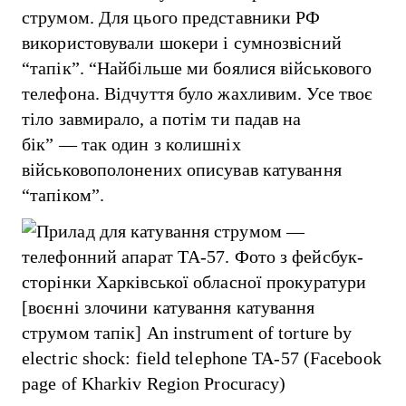
струмом. Для цього представники РФ
використовували шокери і сумнозвісний
“тапік”.
“Найбільше ми боялися військового
телефона. Відчуття було жахливим. Усе твоє
тіло завмирало, а потім ти падав на
бік” — так один з колишніх
військовополонених описував катування
“тапіком”.