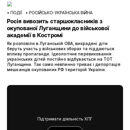
•
ПОДІЇ
•
РОСІЙСЬКО-УКРАЇНСЬКА ВІЙНА
Росія вивозить старшокласників з
окупованої Луганщини до військової
академії в Костромі
Як розповіли в Луганській ОВА, викрадені діти
беруть участь у військових зборах та піддаються
впливу пропаганди. Ідеологічне перевиховання
українських дітей постійно відбувається на ТОТ
Луганщини. Так само невпинно триває і депортація
мешканців окупованих РФ територій України.
Підтримати діяльність ХПГ