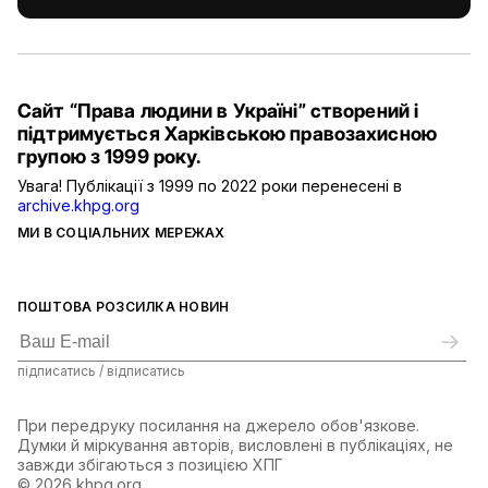
Сайт “Права людини в Україні” створений і
підтримується Харківською правозахисною
групою з 1999 року.
Увага! Публікації з 1999 по 2022 роки перенесені в
archive.khpg.org
МИ В СОЦІАЛЬНИХ МЕРЕЖАХ
ПОШТОВА РОЗСИЛКА НОВИН
підписатись / відписатись
При передруку посилання на джерело обов'язкове.
Думки й міркування авторів, висловлені в публікаціях, не
завжди збігаються з позицією ХПГ
© 2026 khpg.org