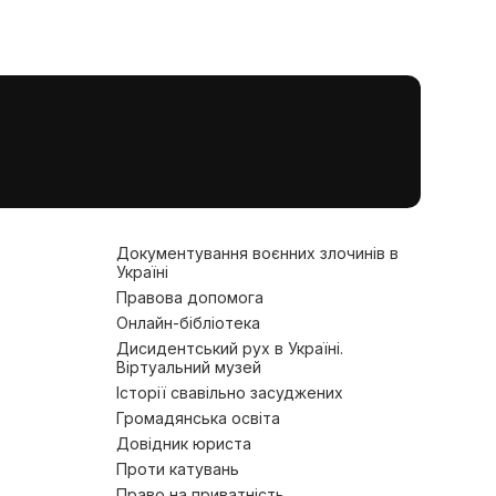
Документування воєнних злочинів в
Україні
Правова допомога
Онлайн-бібліотека
Дисидентський рух в Україні.
Віртуальний музей
Історії свавільно засуджених
Громадянська освіта
Довідник юриста
Проти катувань
Право на приватність