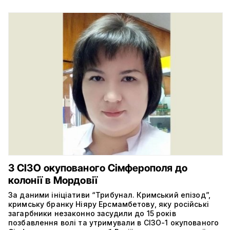
З СІЗО окупованого Сімферополя до
колонії в Мордовії
За даними ініціативи “Трибунал. Кримський епізод”,
кримську бранку Ніяру Ерсмамбетову, яку російські
загарбники незаконно засудили до 15 років
позбавлення волі та утримували в СІЗО-1 окупованого