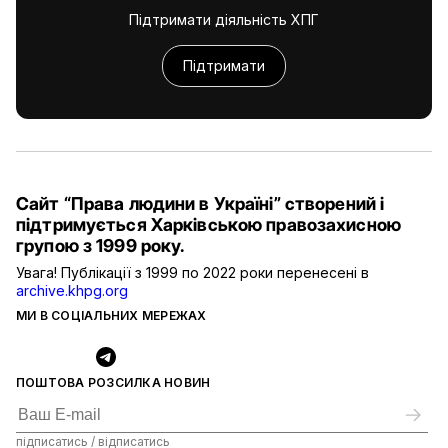
Підтримати діяльність ХПГ
Підтримати
Сайт “Права людини в Україні” створений і
підтримується Харківською правозахисною
групою з 1999 року.
Увага! Публікації з 1999 по 2022 роки перенесені в
archive.khpg.org
МИ В СОЦІАЛЬНИХ МЕРЕЖАХ
ПОШТОВА РОЗСИЛКА НОВИН
підписатись / відписатись