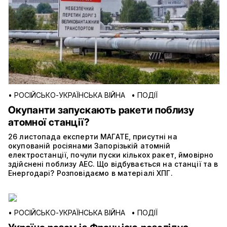
•
РОСІЙСЬКО-УКРАЇНСЬКА ВІЙНА
•
ПОДІЇ
Окупанти запускають ракети поблизу
атомної станції?
26 листопада експерти МАГАТЕ, присутні на
окупованій росіянами Запорізькій атомній
електростанції, почули пуски кількох ракет, ймовірно
здійснені поблизу АЕС. Що відбувається на станції та в
Енергодарі? Розповідаємо в матеріалі ХПГ.
•
РОСІЙСЬКО-УКРАЇНСЬКА ВІЙНА
•
ПОДІЇ