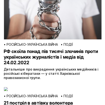
•
РОСІЙСЬКО-УКРАЇНСЬКА ВІЙНА
•
ПОДІЇ
РФ скоїла понад пів тисячі злочинів проти
українських журналістів і медіа від
24.02.2022
Детальніше про викрадення українських медійників і
російські кібератаки — у статті Харківської
правозахисної групи.
•
РОСІЙСЬКО-УКРАЇНСЬКА ВІЙНА
•
ПОДІЇ
21 постріл в автівку волонтера