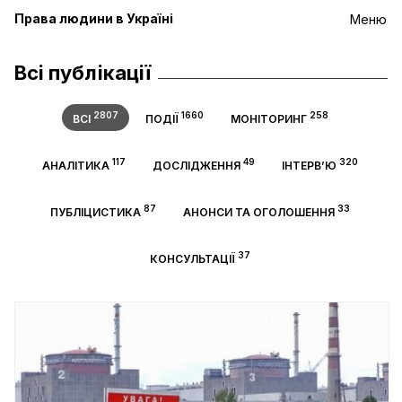
Права людини в Україні
Меню
Всі публікації
2807
1660
258
ВСІ
ПОДІЇ
МОНІТОРИНГ
117
49
320
АНАЛІТИКА
ДОСЛІДЖЕННЯ
ІНТЕРВ’Ю
87
33
ПУБЛІЦИСТИКА
АНОНСИ ТА ОГОЛОШЕННЯ
37
КОНСУЛЬТАЦІЇ