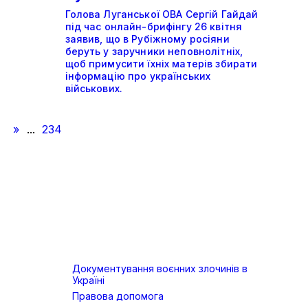
Голова Луганської ОВА Сергій Гайдай
під час онлайн-брифінгу 26 квітня
заявив, що в Рубіжному росіяни
беруть у заручники неповнолітніх,
щоб примусити їхніх матерів збирати
інформацію про українських
військових.
»
...
234
Документування воєнних злочинів в
Україні
Правова допомога