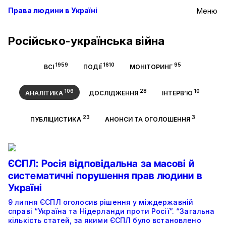
Права людини в Україні
Меню
Російсько-українська війна
1959
1610
95
ВСІ
ПОДІЇ
МОНІТОРИНГ
106
28
10
АНАЛІТИКА
ДОСЛІДЖЕННЯ
ІНТЕРВ’Ю
23
3
ПУБЛІЦИСТИКА
АНОНСИ ТА ОГОЛОШЕННЯ
ЄСПЛ: Росія відповідальна за масові й
систематичні порушення прав людини в
Україні
9 липня ЄСПЛ оголосив рішення у міждержавній
справі “Україна та Нідерланди проти Росії”. “Загальна
кількість статей, за якими ЄСПЛ було встановлено