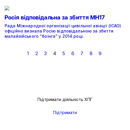
Росія відповідальна за збиття MH17
Рада Міжнародної організації цивільної авіації (ICAO)
офіційно визнала Росію відповідальною за збиття
малайзійського “боїнга” у 2014 році.
1
2
3
4
5
6
7
8
9
Підтримати діяльність ХПГ
Підтримати