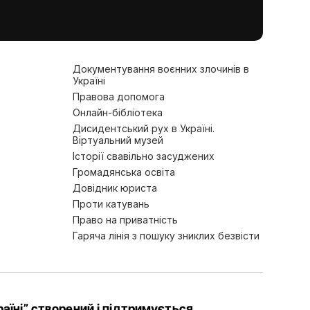
Документування воєнних злочинів в
Україні
Правова допомога
Онлайн-бібліотека
Дисидентський рух в Україні.
Віртуальний музей
Історії свавільно засуджених
Громадянська освіта
Довідник юриста
Проти катувань
Право на приватність
Гаряча лінія з пошуку зниклих безвісти
аїні” створений і підтримується