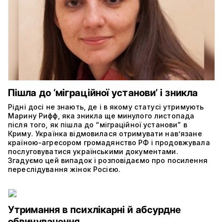
Пішла до ‘міграційної установи’ і зникла
Рідні досі не знають, де і в якому статусі утримують
Марину Рифф, яка зникла ще минулого листопада
після того, як пішла до “міграційної установи” в
Криму. Українка відмовилася отримувати нав’язане
країною-агресором громадянство РФ і продовжувала
послуговуватися українськими документами.
Згадуємо цей випадок і розповідаємо про посилення
переслідування жінок Росією.
Утримання в психлікарні й абсурдне
обвинувачення