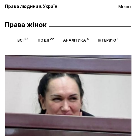
Права людини в Україні
Меню
Права жінок
28
22
4
1
ВСІ
ПОДІЇ
АНАЛІТИКА
ІНТЕРВ’Ю